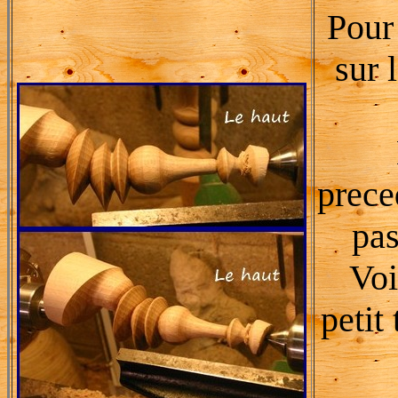
Pour 
sur 
prece
pas
Voi
petit