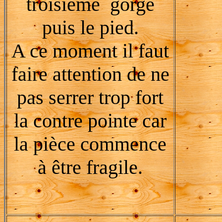
troisième gorge
puis le pied.
A ce moment il faut
faire attention de ne
pas serrer trop fort
la contre pointe car
la pièce commence
à être fragile.