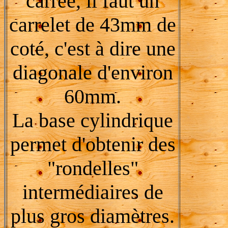
carrée, il faut un
carrelet de 43mm de
coté, c'est à dire une
diagonale d'environ
60mm.
La base cylindrique
permet d'obtenir des
"rondelles"
intermédiaires de
plus gros diamètres.