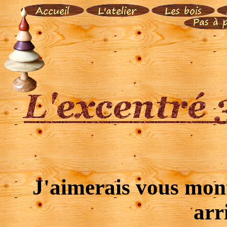
J'aimerais vous mon
arr