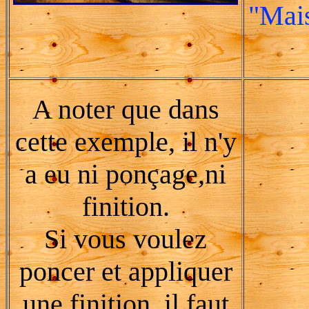
"Mais
A noter que dans
cette exemple, il n'y
a eu ni ponçage,ni
finition.
Si vous voulez
poncer et appliquer
une finition, il faut