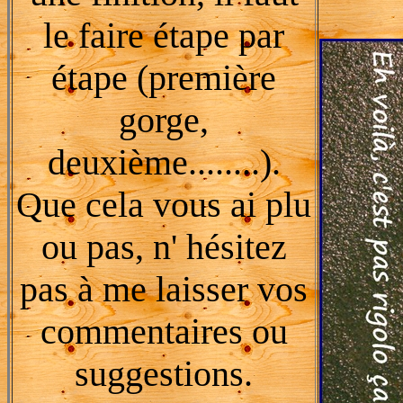
le faire étape par
étape (première
gorge,
deuxième........).
Que cela vous ai plu
ou pas, n' hésitez
pas à me laisser vos
commentaires ou
suggestions.