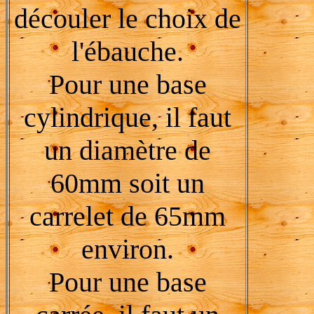
découler le choix de
l'ébauche.
Pour une base
cylindrique, il faut
un diamètre de
60mm soit un
carrelet de 65mm
environ.
Pour une base