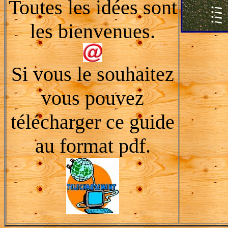
Toutes les idées sont
les bienvenues.
Si vous le souhaitez
vous pouvez
télécharger ce guide
au format pdf.