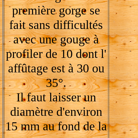
première gorge se
fait sans difficultés
avec une gouge à
profiler de 10 dont l'
affûtage est à 30 ou
35°.
Il faut laisser un
diamètre d'environ
15 mm au fond de la