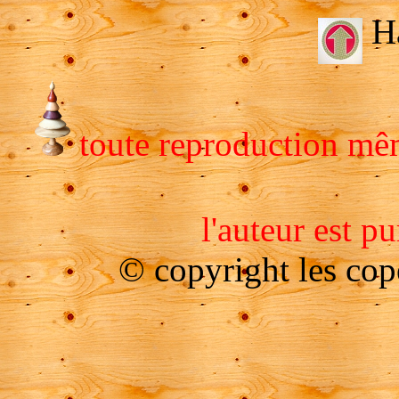
Ha
toute reproduction même
l'auteur est p
© copyright les co